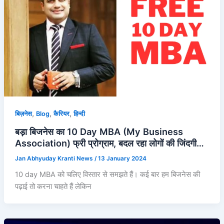
,
,
,
बिज़नेस
Blog
कैरियर
हिन्दी
बड़ा बिजनेस का 10 Day MBA (My Business
Association) फ्री प्रोग्राम, बदल रहा लोगों की जिंदगी…
Jan Abhyuday Kranti News
/
13 January 2024
10 day MBA को चलिए विस्तार से समझते हैं। कई बार हम बिजनेस की
पढ़ाई तो करना चाहते हैं लेकिन