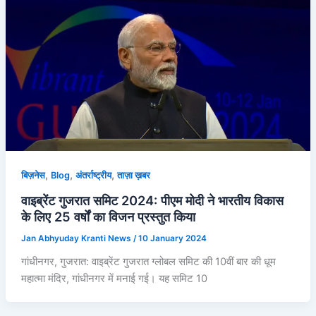
,
,
,
बिज़नेस
Blog
अंतर्राष्ट्रीय
ताज़ा ख़बर
वाइब्रेंट गुजरात समिट 2024: पीएम मोदी ने भारतीय विकास
के लिए 25 वर्षों का विजन प्रस्तुत किया
Jan Abhyuday Kranti News
/
10 January 2024
गांधीनगर, गुजरात: वाइब्रेंट गुजरात ग्लोबल समिट की 10वीं बार की धूम
महात्मा मंदिर, गांधीनगर में मनाई गई। यह समिट 10