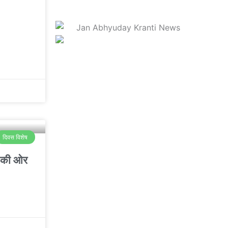
दिवस विशेष
ता की ओर