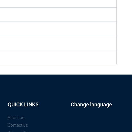
QUICK LINKS
Change language
About us
Contact us