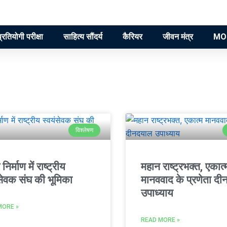
प्रतियोगी परीक्षा
साहित्य सौंदर्य
कैरियर
जीवन मंत्र
MO
विश्लेषण
र निर्माण में राष्ट्रीय
महान राष्ट्रभक्त, एकात्
ंसेवक संघ की भूमिका
मानववाद के प्रणेता द
उपाध्याय
MORE »
READ MORE »