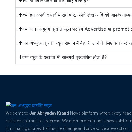
क्या समाचार पढ़ने के लिए कोई चार्ज है?
क्या हम अपनी स्थानीय समाचार, अपने लेख आदि को आपके माध्यम
क्या जन अभ्युदय क्रांति न्यूज पर हम Advertise या promoti
जन अभ्युदय क्रांति न्यूज समाज में बेहतरी लाने के लिए क्या कर रह
क्या न्यूज के अलावा भी सामग्री प्रकाशित होता है?
Welcome to
Jan Abhyuday Kranti
News platform, where every headli
relentless pursuit of progress. We are more than just a news platfo
illuminating stories that inspire change and drive societal evolution.