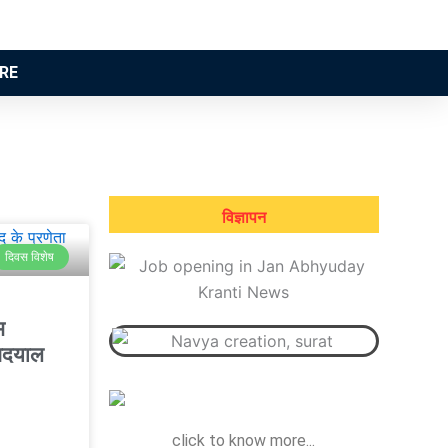
RE
विज्ञापन
दिवस विशेष
म
ीनदयाल
click to know more...