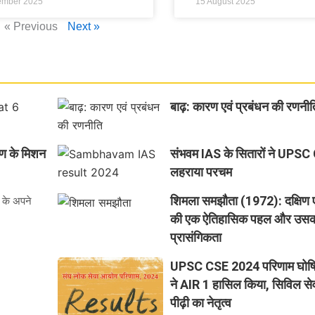
ember 2025
15 August 2025
« Previous
Next »
बाढ़: कारण एवं प्रबंधन की रणनीत
ाण के मिशन
संभवम IAS के सितारों ने UPSC
लहराया परचम
शिमला समझौता (1972): दक्षिण एश
े के अपने
की एक ऐतिहासिक पहल और उसकी
प्रासंगिकता
UPSC CSE 2024 परिणाम घोषित:
ने AIR 1 हासिल किया, सिविल से
पीढ़ी का नेतृत्व