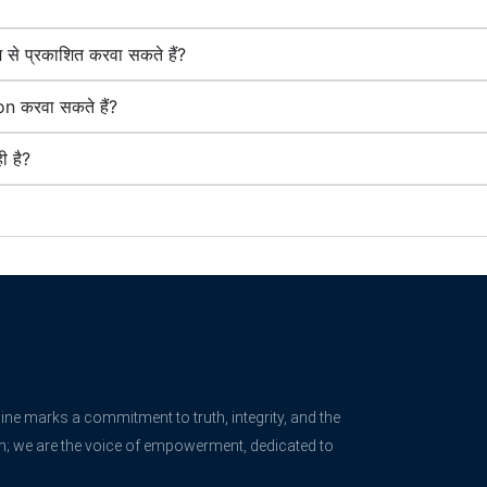
 से प्रकाशित करवा सकते हैं?
on करवा सकते हैं?
ी है?
ne marks a commitment to truth, integrity, and the
rm; we are the voice of empowerment, dedicated to