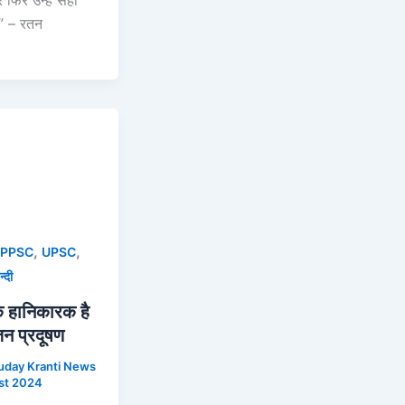
र फिर उन्हें सही
।” – रतन
,
,
PPSC
UPSC
न्दी
 हानिकारक है
जन प्रदूषण
uday Kranti News
st 2024