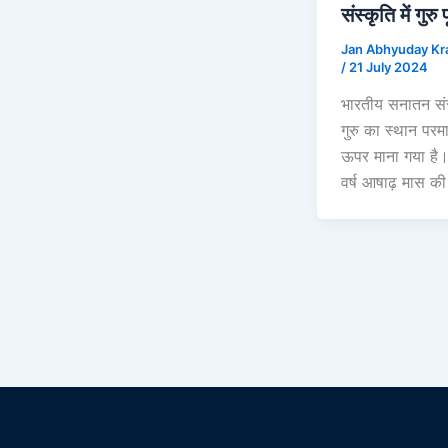
संस्कृति में गुरु प
Jan Abhyuday Kr
/
21 July 2024
भारतीय सनातन संस्
गुरु का स्थान परमा
ऊपर माना गया है। 
वर्ष आषाढ़ मास की प