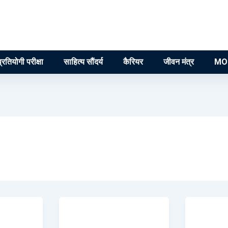
प्रतियोगी परीक्षा
साहित्य सौंदर्य
कैरियर
जीवन मंत्र
MO