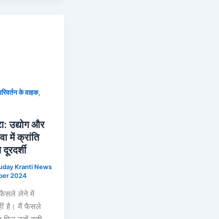
,
परिवर्तन के वाहक
ा: उद्योग और
 में क्रांति
 दूरदर्शी
uday Kranti News
ber 2024
ैसले लेने में
ीं है। मैं फैसले