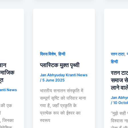
,
,
दिवस विशेष
हिन्दी
रतन टाटा
हिन्दी
वान
प्लास्टिक मुक्त पृथ्वी
सामाजिक
रतन टाट
Jan Abhyuday Kranti News
ूत
समाज सेवा
/
5 June 2025
लाने वाले
anti News
भारतीय सनातन संस्कृति में
Jan Abhy
सम्पूर्ण सृष्टि को परिवार माना
/
10 Octo
ा की एक
गया है, जहाँ प्रकृति के
ी
प्रत्येक रूप को ईश्वर का
“मुझे सही फ
थे, जिनका
स्वरूप
विश्वास नह
निवेशिक