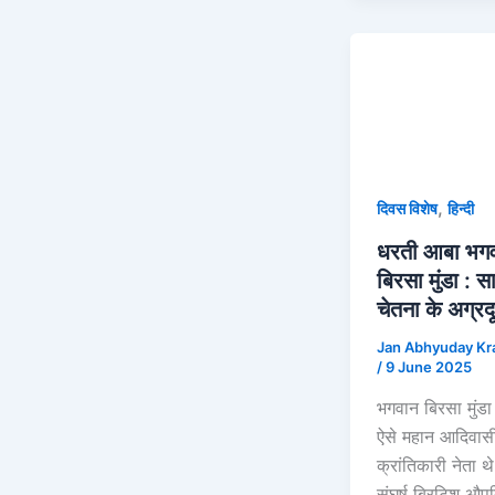
,
दिवस विशेष
हिन्दी
धरती आबा भग
बिरसा मुंडा : 
चेतना के अग्रद
Jan Abhyuday Kr
/
9 June 2025
भगवान बिरसा मुंड
ऐसे महान आदिवास
क्रांतिकारी नेता 
संघर्ष ब्रिटिश औप