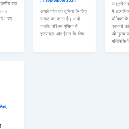
/
1 September 2024
ूजनीय रहा
नाइट्रोजन 
षा का
अगले पांच वर्ष दुनिया के लिए
में अत्यध
 है। वह
संकट का काल है। अभी
यौगिकों क
जबकि पश्चिम एशिया में
प्रभावों क
इजरायल और ईरान के बीच
जो मुख्य 
गतिविधियों
,
शिक्षा
न