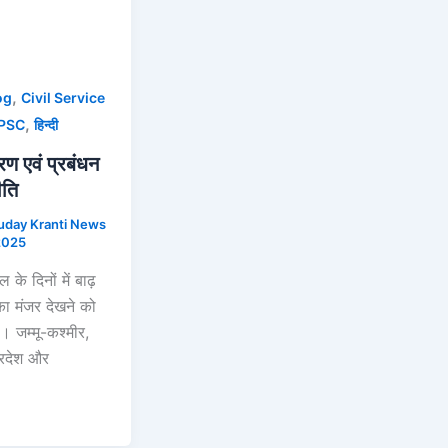
,
og
Civil Service
,
PSC
हिन्दी
रण एवं प्रबंधन
ीति
uday Kranti News
2025
ल के दिनों में बाढ़
का मंजर देखने को
। जम्मू-कश्मीर,
्रदेश और