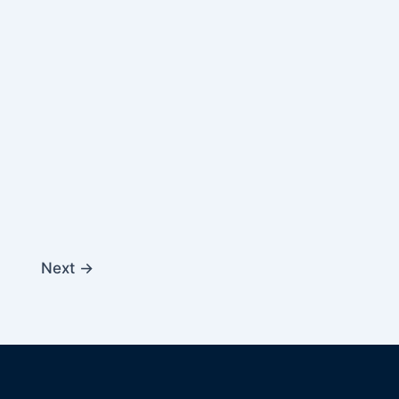
Next
→