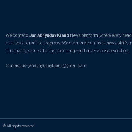
Welcome to
Jan Abhyuday Kranti
News platform, where every headli
relentless pursuit of progress. We are more than just a news platfo
illuminating stories that inspire change and drive societal evolution.
Contact us- janabhyudaykranti@gmail.com
© All rights reserved