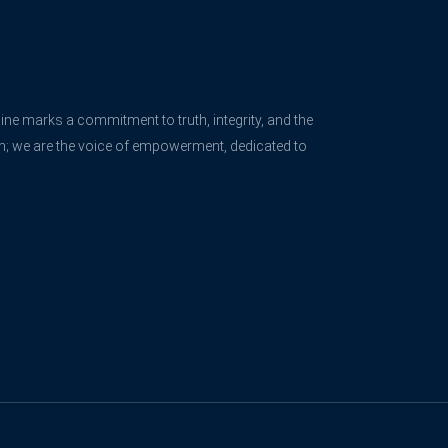
ne marks a commitment to truth, integrity, and the
rm; we are the voice of empowerment, dedicated to