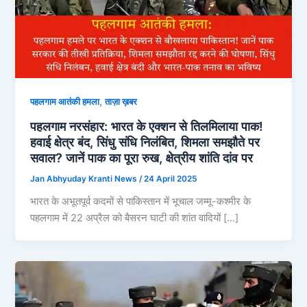
,
पहलगाम आतंकी हमला
ताज़ा ख़बर
पहलगाम नरसंहार: भारत के एक्शन से तिलमिलाया पाक!
हवाई क्षेत्र बंद, सिंधु संधि निलंबित, शिमला समझौते पर
सवाल? जानें पाक का पूरा रुख, क्षेत्रीय शांति दांव पर
Jan Abhyuday Kranti News
/
24 April 2025
भारत के अभूतपूर्व कदमों से पाकिस्तान में भूचाल जम्मू-कश्मीर के
पहलगाम में 22 अप्रैल को बैसरन घाटी की शांत वादियों […]