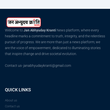
Welcome to
Jan Abhyuday Kranti
News platform, where every
headline marks a commitment to truth, integrity, and the relentless
pursuit of progress. We are more than just a news platform; we
are the voice of empowerment, dedicated to illuminating stories
that inspire change and drive societal evolution.
Contact us- janabhyudaykranti@gmail.com
QUICK LINKS
About us
Contact us