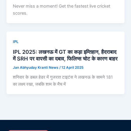
Never miss a moment! Get the fastest live cricket
scores.
IPL
IPL 2025: लखनऊ में GT का कड़ा इम्तिहान, हैदराबाद
में SRH पर वापसी का दबाव, फिलिप्स चोट के कारण बाहर
Jan Abhyuday Kranti News
/
12 April 2025
शनिवार के डबल हेडर में गुजरात टाइटंस ने लखनऊ के सामने 181
का लक्ष्य रखा, जबकि शाम के मैच में