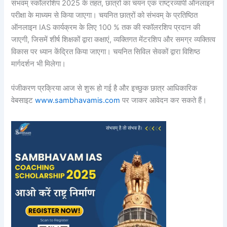
संभवम् स्कॉलरशिप 2025 के तहत, छात्रों का चयन एक राष्ट्रव्यापी ऑनलाइन
परीक्षा के माध्यम से किया जाएगा। चयनित छात्रों को संभवम् के प्रतिष्ठित
ऑनलाइन IAS कार्यक्रम के लिए 100 % तक की स्कॉलरशिप प्रदान की
जाएगी, जिसमें शीर्ष शिक्षकों द्वारा कक्षाएं, व्यक्तिगत मेंटरशिप और समग्र व्यक्तित्व
विकास पर ध्यान केंद्रित किया जाएगा। चयनित सिविल सेवकों द्वारा विशिष्ठ
मार्गदर्शन भी मिलेगा।
पंजीकरण प्रक्रिया आज से शुरू हो गई है और इच्छुक छात्र आधिकारिक
वेबसाइट
www.sambhavamis.com
पर जाकर आवेदन कर सकते हैं।