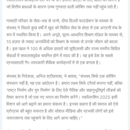
स्कॉलरशिप कार्यक्रम देश भर के उन हजारों छात्रों के लिए आशा की किरण है
जो वित्तीय बाधाओं के कारण उच्च गुणवत्ता वाली कोचिंग तक नहीं पहुंच पाते हैं।
गायत्री परिवार के सेवा-भाव से जन्मे, दीया दिल्ली फाउंडेशन के माध्यम से
संभवम् ने पिछले कुछ वर्षों में खुद को सिविल सेवा के क्षेत्र में एक अग्रणी मंच के
रूप में स्थापित किया है। अपने अनूठे, मूल्य-आधारित शिक्षण मॉडल के माध्यम से,
10 हज़ार से ज्यादा अभ्यर्थियों को शिक्षण के माध्यम से उनके जीवन को बदला
है। इस पहल ने 100 से अधिक छात्रों को यूपीएससी और राज्य स्तरीय सिविल
सेवाओं में सफलतापूर्वक चयनित होने में मदद की है। यह इसे देश के सबसे
प्रभावशाली गैर-लाभकारी शैक्षिक कार्यक्रमों में से एक बनाता है।
संभवम् के निदेशक, अनिल श्रीवास्तव, ने बताया, “संभवम् सिर्फ एक कोचिंग
संस्थान नहीं है; यह एक आंदोलन है। हमारा लक्ष्य सिर्फ टॉपर्स बनाना नहीं, बल्कि
‘राष्ट्र निर्माण और युग निर्माण’ के लिए ऐसे नैतिक और सहानुभूतिपूर्ण लीडर्स को
तैयार करना है जो एक नए भारत का निर्माण करेंगे। स्कॉलरशिप 2025 इसी
मिशन को आगे बढ़ाने का हमारा संकल्प है। इनका कहना है की समाज को ऐसे
प्रोग्राम की बहुत जरूरत है और सोशल मीडिया और प्रभावी लोगों को इसे
जरूरतमन्द तक पहुचाने के लिए आगे आना चाहिए।”