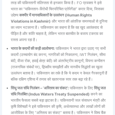
तरह की पाकिस्तानी संलिप्तता से इनकार किया है। FO प्रवक्ता ने इसे
भारत का “पाकिस्तान-विरोधी चिरपरिचित प्रोपेगेंडा” करार दिया, जिसका
उद्देश्य
कश्मीर में मानवाधिकारों के उल्लंघन (Human Rights
Violations in Kashmir)
और भारत की आंतरिक समस्याओं से दुनिया
का ध्यान भटकाना है। पाकिस्तान का कहना है कि वह खुद आतंकवाद से
पीड़ित है और शांति चाहता है, लेकिन भारत बातचीत के बजाय टकराव का
रास्ता अपना रहा है।
भारत के कदमों की कड़ी आलोचना:
पाकिस्तान ने भारत द्वारा उठाए गए सभी
कदमों (उच्चायोग बंद करना, नागरिकों को निकालना, IWT निलंबन, सीमा
बंदी, वीजा रोक, हवाई क्षेत्र बंदी) को अंतर्राष्ट्रीय कानूनों, वियना कन्वेंशन
(राजनयिक संबंधों पर), द्विपक्षीय समझौतों और मानवीय सिद्धांतों का खुला
उल्लंघन बताया है। पाकिस्तान का तर्क है कि ये कदम न केवल गैरकानूनी हैं
बल्कि दक्षिण एशिया में तनाव को खतरनाक स्तर तक बढ़ा रहे हैं।
सिंधु जल संधि निलंबन – ‘अस्तित्व का संकट’:
पाकिस्तान के लिए
सिंधु जल
संधि निलंबित (Indus Waters Treaty Suspended)
करने का
भारतीय फैसला सबसे बड़ा झटका है। पाकिस्तानी जल संसाधन मंत्री और
कृषि विशेषज्ञों ने इसे पाकिस्तान की कृषि, अर्थव्यवस्था और लाखों लोगों की
आजीविका के लिए “अस्तित्व का संकट” बताया है। पाकिस्तान ने विश्व बैंक