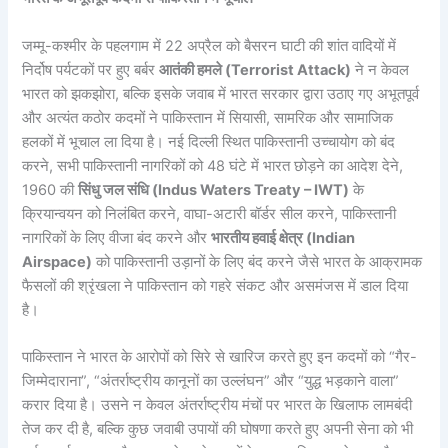
जम्मू-कश्मीर के पहलगाम में 22 अप्रैल को बैसरन घाटी की शांत वादियों में
निर्दोष पर्यटकों पर हुए बर्बर
आतंकी हमले (Terrorist Attack)
ने न केवल
भारत को झकझोरा, बल्कि इसके जवाब में भारत सरकार द्वारा उठाए गए अभूतपूर्व
और अत्यंत कठोर कदमों ने पाकिस्तान में सियासी, सामरिक और सामाजिक
हलकों में भूचाल ला दिया है। नई दिल्ली स्थित पाकिस्तानी उच्चायोग को बंद
करने, सभी पाकिस्तानी नागरिकों को 48 घंटे में भारत छोड़ने का आदेश देने,
1960 की
सिंधु जल संधि (Indus Waters Treaty – IWT)
के
क्रियान्वयन को निलंबित करने, वाघा-अटारी बॉर्डर सील करने, पाकिस्तानी
नागरिकों के लिए वीजा बंद करने और
भारतीय हवाई क्षेत्र (Indian
Airspace)
को पाकिस्तानी उड़ानों के लिए बंद करने जैसे भारत के आक्रामक
फैसलों की श्रृंखला ने पाकिस्तान को गहरे संकट और असमंजस में डाल दिया
है।
पाकिस्तान ने भारत के आरोपों को सिरे से खारिज करते हुए इन कदमों को “गैर-
जिम्मेदाराना”, “अंतर्राष्ट्रीय कानूनों का उल्लंघन” और “युद्ध भड़काने वाला”
करार दिया है। उसने न केवल अंतर्राष्ट्रीय मंचों पर भारत के खिलाफ लामबंदी
तेज कर दी है, बल्कि कुछ जवाबी उपायों की घोषणा करते हुए अपनी सेना को भी