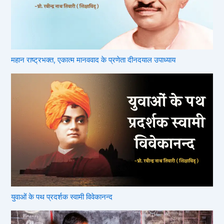
महान राष्ट्रभक्त, एकात्म मानववाद के प्रणेता दीनदयाल उपाध्याय
युवाओं के पथ प्रदर्शक स्वामी विवेकानन्द