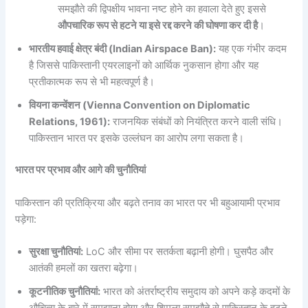
समझौते की द्विपक्षीय भावना नष्ट होने का हवाला देते हुए इससे
औपचारिक रूप से हटने या इसे रद्द करने की घोषणा कर दी है
।
भारतीय हवाई क्षेत्र बंदी (Indian Airspace Ban):
यह एक गंभीर कदम
है जिससे पाकिस्तानी एयरलाइनों को आर्थिक नुकसान होगा और यह
प्रतीकात्मक रूप से भी महत्वपूर्ण है।
वियना कन्वेंशन (Vienna Convention on Diplomatic
Relations, 1961):
राजनयिक संबंधों को नियंत्रित करने वाली संधि।
पाकिस्तान भारत पर इसके उल्लंघन का आरोप लगा सकता है।
भारत पर प्रभाव और आगे की चुनौतियां
पाकिस्तान की प्रतिक्रिया और बढ़ते तनाव का भारत पर भी बहुआयामी प्रभाव
पड़ेगा:
सुरक्षा चुनौतियां:
LoC और सीमा पर सतर्कता बढ़ानी होगी। घुसपैठ और
आतंकी हमलों का खतरा बढ़ेगा।
कूटनीतिक चुनौतियां:
भारत को अंतर्राष्ट्रीय समुदाय को अपने कड़े कदमों के
औचित्य के बारे में समझाना होगा और शिमला समझौते से पाकिस्तान के हटने