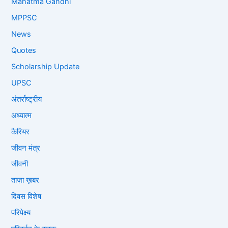
Mahatma Gandhi
MPPSC
News
Quotes
Scholarship Update
UPSC
अंतर्राष्ट्रीय
अध्यात्म
कैरियर
जीवन मंत्र
जीवनी
ताज़ा ख़बर
दिवस विशेष
परिपेक्ष्य