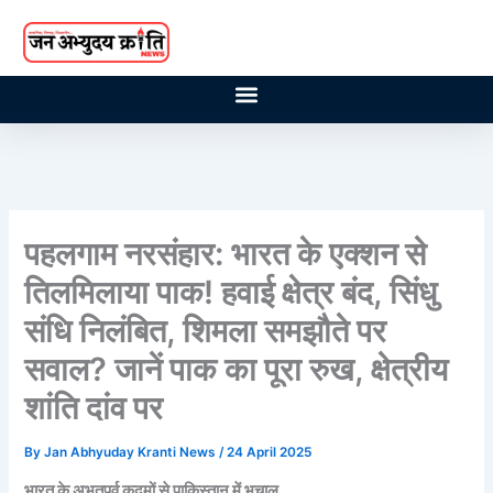
Skip
to
content
पहलगाम नरसंहार: भारत के एक्शन से
तिलमिलाया पाक! हवाई क्षेत्र बंद, सिंधु
संधि निलंबित, शिमला समझौते पर
सवाल? जानें पाक का पूरा रुख, क्षेत्रीय
शांति दांव पर
By
Jan Abhyuday Kranti News
/
24 April 2025
भारत के अभूतपूर्व कदमों से पाकिस्तान में भूचाल