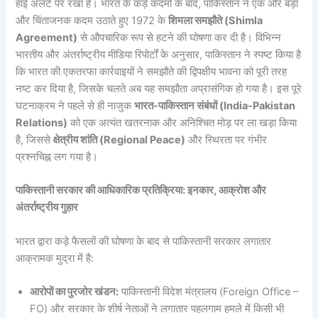
हाई अलर्ट पर रखा है। भारत के कड़े कदमों के बाद, पाकिस्तान ने एक और बड़ा
और चिंताजनक कदम उठाते हुए 1972 के
शिमला समझौते (Shimla
Agreement)
से औपचारिक रूप से हटने की घोषणा कर दी है। विभिन्न
भारतीय और अंतर्राष्ट्रीय मीडिया रिपोर्टों के अनुसार, पाकिस्तान ने स्पष्ट किया है
कि भारत की एकतरफा कार्रवाइयों ने समझौते की द्विपक्षीय भावना को पूरी तरह
नष्ट कर दिया है, जिसके चलते अब यह समझौता अप्रासंगिक हो गया है। इस पूरे
घटनाक्रम ने पहले से ही नाजुक
भारत-पाकिस्तान संबंधों (India-Pakistan
Relations)
को एक अत्यंत खतरनाक और अनिश्चित मोड़ पर ला खड़ा किया
है, जिससे
क्षेत्रीय शांति (Regional Peace)
और स्थिरता पर गंभीर
प्रश्नचिह्न लग गया है।
पाकिस्तानी सरकार की आधिकारिक प्रतिक्रिया: इनकार, आक्रोश और
अंतर्राष्ट्रीय गुहार
भारत द्वारा कड़े फैसलों की घोषणा के बाद से पाकिस्तानी सरकार लगातार
आक्रामक मुद्रा में है:
आरोपों का पुरजोर खंडन:
पाकिस्तानी विदेश मंत्रालय (Foreign Office –
FO) और सरकार के शीर्ष नेताओं ने लगातार पहलगाम हमले में किसी भी