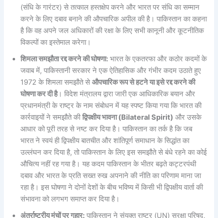
(संधि के गारंटर) से तत्काल हस्तक्षेप करने और भारत पर संधि का सम्मान
करने के लिए दबाव बनाने की औपचारिक अपील की है। पाकिस्तान का कहना
है कि वह अपने जल अधिकारों की रक्षा के लिए सभी कानूनी और कूटनीतिक
विकल्पों का इस्तेमाल करेगा।
शिमला समझौता रद्द करने की घोषणा:
भारत के एकतरफा और कठोर कदमों के
जवाब में, पाकिस्तानी सरकार ने एक ऐतिहासिक और गंभीर कदम उठाते हुए
1972 के शिमला समझौते से
औपचारिक रूप से हटने या इसे रद्द करने की
घोषणा कर दी है
। विदेश मंत्रालय द्वारा जारी एक आधिकारिक बयान और
प्रधानमंत्री के राष्ट्र के नाम संबोधन में यह स्पष्ट किया गया कि भारत की
कार्रवाइयों ने समझौते की
द्विपक्षीय भावना (Bilateral Spirit)
और उसके
आधार को पूरी तरह से नष्ट कर दिया है। पाकिस्तान का तर्क है कि जब
भारत ने स्वयं ही द्विपक्षीय बातचीत और शांतिपूर्ण समाधान के सिद्धांत का
उल्लंघन कर दिया है, तो पाकिस्तान के लिए इस समझौते से बंधे रहने का कोई
औचित्य नहीं रह गया है। यह कदम पाकिस्तान के भीतर बढ़ते कट्टरपंथी
दबाव और भारत के प्रति सख्त रुख अपनाने की नीति का परिणाम माना जा
रहा है। इस घोषणा ने दोनों देशों के बीच भविष्य में किसी भी द्विपक्षीय वार्ता की
संभावना को लगभग समाप्त कर दिया है।
अंतर्राष्ट्रीय मंचों पर गुहार:
पाकिस्तान ने संयुक्त राष्ट्र (UN) सुरक्षा परिषद,