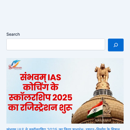
Search
संभवम् IAS ने स्कॉलरशिप 2025 का किया शुभारंभ; राष्ट्र-निर्माण के मिशन