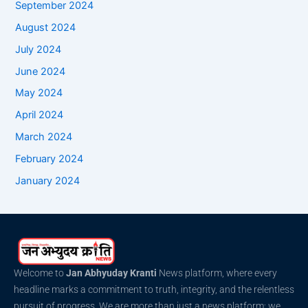
September 2024
August 2024
July 2024
June 2024
May 2024
April 2024
March 2024
February 2024
January 2024
Welcome to
Jan Abhyuday Kranti
News platform, where every
headline marks a commitment to truth, integrity, and the relentless
pursuit of progress. We are more than just a news platform; we