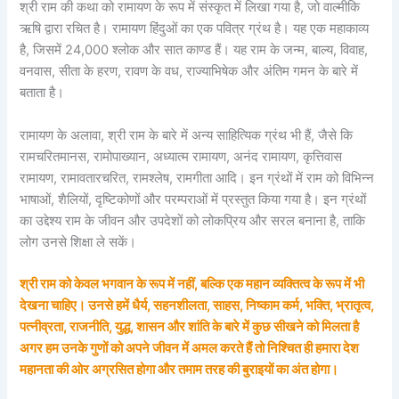
श्री राम की कथा को रामायण के रूप में संस्कृत में लिखा गया है, जो वाल्मीकि
ऋषि द्वारा रचित है। रामायण हिंदुओं का एक पवित्र ग्रंथ है। यह एक महाकाव्य
है, जिसमें 24,000 श्लोक और सात काण्ड हैं। यह राम के जन्म, बाल्य, विवाह,
वनवास, सीता के हरण, रावण के वध, राज्याभिषेक और अंतिम गमन के बारे में
बताता है।
रामायण के अलावा, श्री राम के बारे में अन्य साहित्यिक ग्रंथ भी हैं, जैसे कि
रामचरितमानस, रामोपाख्यान, अध्यात्म रामायण, अनंद रामायण, कृत्तिवास
रामायण, रामावतारचरित, रामश्लेष, रामगीता आदि। इन ग्रंथों में राम को विभिन्न
भाषाओं, शैलियों, दृष्टिकोणों और परम्पराओं में प्रस्तुत किया गया है। इन ग्रंथों
का उद्देश्य राम के जीवन और उपदेशों को लोकप्रिय और सरल बनाना है, ताकि
लोग उनसे शिक्षा ले सकें।
श्री राम को केवल भगवान के रूप में नहीं, बल्कि एक महान व्यक्तित्व के रूप में भी
देखना चाहिए। उनसे हमें धैर्य, सहनशीलता, साहस, निष्काम कर्म, भक्ति, भ्रातृत्व,
पत्नीव्रता, राजनीति, युद्ध, शासन और शांति के बारे में कुछ सीखने को मिलता है
अगर हम उनके गुणों को अपने जीवन में अमल करते हैं तो निश्चित ही हमारा देश
महानता की ओर अग्रसित होगा और तमाम तरह की बुराइयों का अंत होगा।