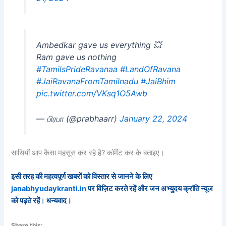
Ambedkar gave us everything 💥
Ram gave us nothing
#TamilsPrideRavanaa
#LandOfRavana
#JaiRavanaFromTamilnadu
#JaiBhim
pic.twitter.com/VKsq1O5Awb
— பிரபா (@prabhaarr)
January 22, 2024
साथियों आप कैसा महसूस कर रहे है? कॉमेंट कर के बताइए।
इसी तरह की महत्वपूर्ण खबरों को विस्तार से जानने के लिए
janabhyudaykranti.in
पर विज़िट करते रहें और जन अभ्युदय क्रांति न्यूज
को पढ़ते रहें
।
धन्यवाद।
Share this: