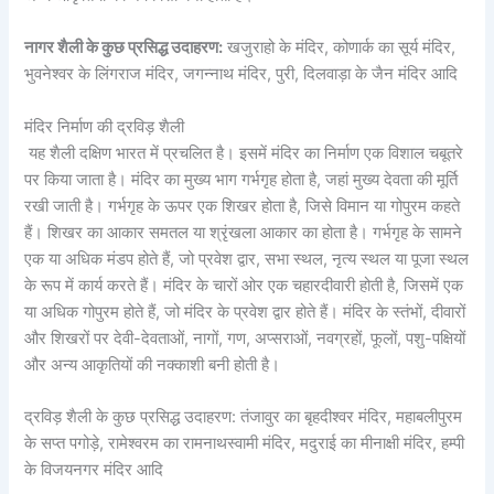
नागर शैली के कुछ प्रसिद्ध उदाहरण:
खजुराहो के मंदिर, कोणार्क का सूर्य मंदिर,
भुवनेश्वर के लिंगराज मंदिर, जगन्नाथ मंदिर, पुरी, दिलवाड़ा के जैन मंदिर आदि
मंदिर निर्माण की द्रविड़ शैली
यह शैली दक्षिण भारत में प्रचलित है। इसमें मंदिर का निर्माण एक विशाल चबूतरे
पर किया जाता है। मंदिर का मुख्य भाग गर्भगृह होता है, जहां मुख्य देवता की मूर्ति
रखी जाती है। गर्भगृह के ऊपर एक शिखर होता है, जिसे विमान या गोपुरम कहते
हैं। शिखर का आकार समतल या श्रृंखला आकार का होता है। गर्भगृह के सामने
एक या अधिक मंडप होते हैं, जो प्रवेश द्वार, सभा स्थल, नृत्य स्थल या पूजा स्थल
के रूप में कार्य करते हैं। मंदिर के चारों ओर एक चहारदीवारी होती है, जिसमें एक
या अधिक गोपुरम होते हैं, जो मंदिर के प्रवेश द्वार होते हैं। मंदिर के स्तंभों, दीवारों
और शिखरों पर देवी-देवताओं, नागों, गण, अप्सराओं, नवग्रहों, फूलों, पशु-पक्षियों
और अन्य आकृतियों की नक्काशी बनी होती है।
द्रविड़ शैली के कुछ प्रसिद्ध उदाहरण: तंजावुर का बृहदीश्वर मंदिर, महाबलीपुरम
के सप्त पगोड़े, रामेश्वरम का रामनाथस्वामी मंदिर, मदुराई का मीनाक्षी मंदिर, हम्पी
के विजयनगर मंदिर आदि