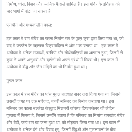
निर्माण, ध्वंस, विवाद और न्यायिक फैसले शामिल हैं। इस मंदिर के इतिहास को
चार भागों में बांटा जा सकता है:
प्राचीन और मध्यकालीन काल:
इस काल में राम मंदिर का पहला निर्माण राम के पुत्र कुश द्वारा किया गया था, जो
बाद में उज्जैन के महाराज विक्रमादित्य ने और भव्य बनाया था। इस काल में
अयोध्या में अनेक राजाओं, ऋषियों और तीर्थयात्रियों का आगमन हुआ, जिनमें से
कुछ ने अपने अनुभवों और दर्शनों को अपने ग्रंथों में लिखा भी। इस काल में
अयोध्या में बौद्ध और जैन मंदिरों का भी निर्माण हुआ था।
मुगल काल:
इस काल में राम मंदिर का ध्वंस मुगल बादशाह बाबर द्वारा किया गया था, जिसने
उसकी जगह पर एक मस्जिद, बाबरी मस्जिद का निर्माण करवाया था। इस
मस्जिद का पहला उल्लेख जेसुइट मिशनरी जोसेफ टिफेनथेलर की लैटिन
पुस्तक में मिलता है, जिसमें उन्होंने बताया है कि मस्जिद का निर्माण रामकोट मंदिर
और बेदी, जहां राम का जन्म हुआ था, को तोड़कर किया गया था। इस काल में
अयोध्या में अनेक दंगे और विवाद हुए, जिनमें हिंदुओं और मुसलमानों के बीच