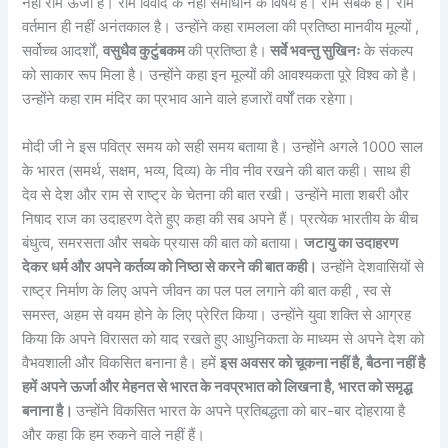
नहीं राम ऊर्जा हैं। राम विवाद के नहीं समाधान के विषय हैं। राम सबके हैं। राम
वर्तमान ही नहीं अनंतकाल है। उन्होंने कहा रामलला की प्रतिष्ठा मानवीय मूल्यों ,
सर्वोच्च आदर्शों,
वसुधैव कुटुंबकम
की प्रतिष्ठा है।
सर्वे भवन्तु सुखिनः
के संकल्प
को साकार रूप मिला है। उन्होंने कहा इन मूल्यों की आवश्यकता पूरे विश्व को है।
उन्होंने कहा राम मंदिर का प्रभाव आने वाले हजारों वर्षों तक रहेगा।
मोदी जी ने इस पवित्र समय को सही समय बताया है। उन्होंने अगले 1000 साल
के भारत (समर्थ, सक्षम, भव्य, दिव्य) के नीव नीव रखने की बात कही। साथ ही
देव से देश और राम से राष्ट्र के चेतना की बात रखी। उन्होंने माता शबरी और
निषाद राज का उदाहरण देते हुए कहा की सब अपने हैं। प्रत्येक भारतीय के बीच
बंधुत्व, समरसता और सबके प्रयास की बात को बताया।
जटायु का उदाहरण
देकर धर्म और अपने कर्तव्य को निष्ठा से करने की बात कही।
उन्होंने देशवासियों से
राष्ट्र निर्माण के लिए अपने जीवन का पल पल लगाने की बात कही , स्व से
समस्त, अहम से वयम होने के लिए प्रेरित किया। उन्होंने युवा शक्ति से आग्रह
किया कि अपने विरासत को याद रखते हुए आधुनिकता के माध्यम से अपने देश को
वैभवशाली और विकसित बनाना है। हमें
इस अवसर को चूकना नहीं है, बैठना नहीं है
हमें अपने ऊर्जा और मेहनत से भारत के नवप्रभात को लिखना है, भारत को समृद्ध
बनाना है।
उन्होंने विकसित भारत के अपने प्रतिबद्धता को बार-बार दोहराया है
और कहा कि हम रुकने वाले नहीं हैं।