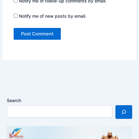
Notify me of follow-up comments by email.
Notify me of new posts by email.
Search