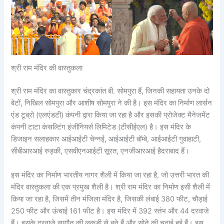
श्री राम मंदिर की वास्तुकला
श्री राम मंदिर का वास्तुकार चंद्रकांत बी. सोमपुरा हैं, जिनकी सहायता उनके दो
बेटों, निखिल सोमपुरा और आशीष सोमपुरा ने की है। इस मंदिर का निर्माण लार्सन
एंड टूब्रो (एलएंडटी) कंपनी द्वारा किया जा रहा है और इसकी प्रोजेक्ट मैनेजमेंट
कंपनी टाटा कंसल्टिंग इंजीनियर्स लिमिटेड (टीसीईएल) है। इस मंदिर के
डिजाइन सलाहकार आईआईटी चेन्नई, आईआईटी बॉम्बे, आईआईटी गुवाहाटी,
सीबीआरआई रुड़की, एसवीएनआईटी सूरत, एनजीआरआई हैदराबाद हैं।
इस मंदिर का निर्माण भारतीय नागर शैली में किया जा रहा है, जो उत्तरी भारत की
मंदिर वास्तुकला की एक प्रमुख शैली है। श्री राम मंदिर का निर्माण इसी शैली में
किया जा रहा है, जिसमें तीन मंजिला मंदिर है, जिसकी लंबाई 380 फीट, चौड़ाई
250 फीट और ऊंचाई 161 फीट है। इस मंदिर में 392 स्तंभ और 44 दरवाजे
हैं। इसके दरवाजे सागौन की लकड़ी से बने हैं और सोने की चढ़ाई हुई हैं। इस