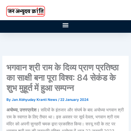
Skip
to
content
भगवान श्री राम के दिव्य प्राण प्रतिष्ठा
का साक्षी बना पूरा विश्व: 84 सेकंड के
शुभ मुहूर्त में हुआ सम्पन्न
By
Jan Abhyuday Kranti News
/
22 January 2024
अयोध्या, उत्तरप्रदेश।
सदियों के इंतजार और संघर्ष के बाद अयोध्या भगवान श्री
राम के स्वागत के लिए तैयार था। इस अवसर पर सूर्य देवता, भगवान श्री राम
मंदिर को अपनी सुनहरी चमक द्वारा प्रकाशित किया। सरयू नदी के तट पर